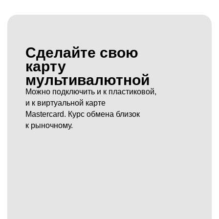
Сделайте свою
карту
мультивалютной
Можно подключить и к пластиковой,
и к виртуальной карте
Mastercard. Курс обмена близок
к рыночному.