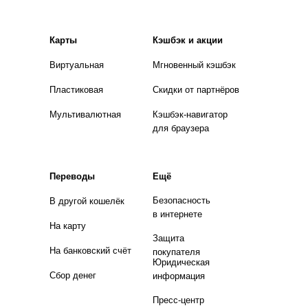
Карты
Кэшбэк и акции
Виртуальная
Мгновенный кэшбэк
Пластиковая
Скидки от партнёров
Мультивалютная
Кэшбэк-навигатор
для браузера
Переводы
Ещё
Безопасность
В другой кошелёк
в интернете
На карту
Защита
На банковский счёт
покупателя
Юридическая
Сбор денег
информация
Пресс-центр